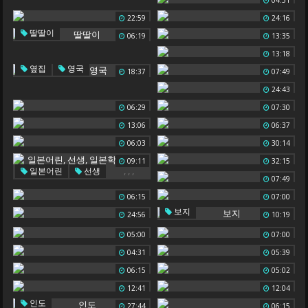
04:51
22:59
24:16
딸딸이
06:19
13:35
13:18
,
옆집
영국
18:37
07:49
24:43
06:29
07:30
13:06
06:37
06:03
30:14
09:11
32:15
,
,
,
일본어린
선생
07:49
일본학생
일본 선생
06:15
07:00
보지
24:56
10:19
05:00
07:00
04:31
05:39
06:15
05:02
12:41
12:04
인도
27:44
06:15