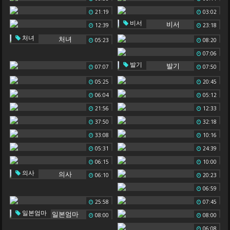
21:19
03:02
비서
12:39
23:18
처녀
05:23
08:20
07:06
발기
07:07
07:50
05:25
20:45
06:04
05:12
21:56
12:33
37:50
32:18
33:08
10:16
05:31
24:39
06:15
10:00
의사
06:10
20:23
06:59
25:58
07:45
일본엄마
08:00
08:00
06:08