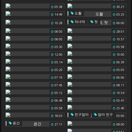
05:38
30:21
도촬
14:49
05:25
,
처녀막
첫
10:28
06:00
08:00
28:01
08:00
10:57
05:30
05:58
12:00
10:00
05:14
06:39
05:20
05:05
07:19
06:06
07:45
08:11
05:12
10:54
06:48
05:41
05:58
25:40
,
친구엄마
엄마 친구
18:03
05:00
윤간
27:11
08:00